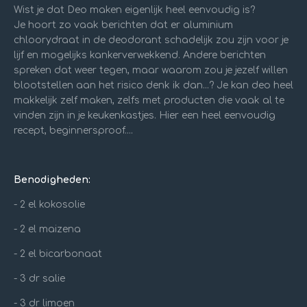
Wist je dat Deo maken eigenlijk heel eenvoudig is?
Je hoort zo vaak berichten dat er aluminium
chloorydraat in de deodorant schadelijk zou zijn voor je
lijf en mogelijks kankerverwekkend. Andere berichten
spreken dat weer tegen, maar waarom zou je jezelf willen
blootstellen aan het risico denk ik dan...? Je kan deo heel
makkelijk zelf maken, zelfs met producten die vaak al te
vinden zijn in je keukenkastjes. Hier een heel eenvoudig
recept, beginnersproof....
Benodigheden:
- 2 el kokosolie
- 2 el maizena
- 2 el bicarbonaat
- 3 dr salie
- 3 dr limoen