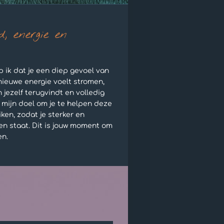
d, energie en
p ik dat je een diep gevoel van
 nieuwe energie voelt stromen,
 jezelf terugvindt en volledig
s mijn doel om je te helpen deze
iken, zodat je sterker en
ven staat. Dit is jouw moment om
en.