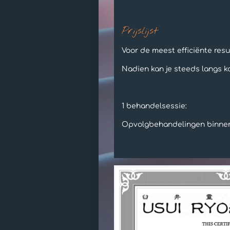
Prijslijst
Voor de meest efficiënte resul
Nadien kan je steeds langs k
1 beh
Opvolgbeha