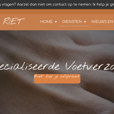
 vragen? Aarzel dan niet om contact op te nemen. Ik help je gr
RIET
HOME
DIENSTEN
NIEUWS EN 
ecialiseerde Voetverzo
Boek hier je afspraak