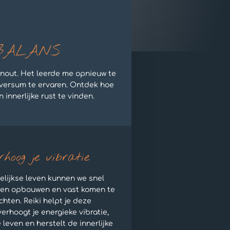
 BALANS
rnout. Het leerde me opnieuw te
iversum te ervaren. Ontdek hoe
innerlijke rust te vinden
.
hoog je vibratie
elijkse leven kunnen we snel
gen opbouwen en vast komen te
chten. Reiki helpt je deze
 verhoogt je energieke vibratie,
e leven en herstelt de innerlijke