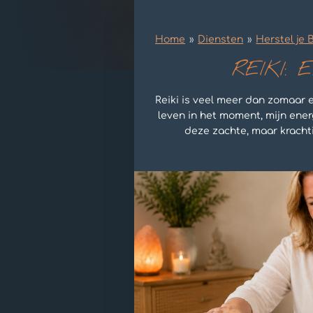
Home
»
Diensten
»
Herstel je 
REIKI:
Reiki is veel meer dan zomaar 
leven in het moment, mijn ene
deze zachte, maar krachti