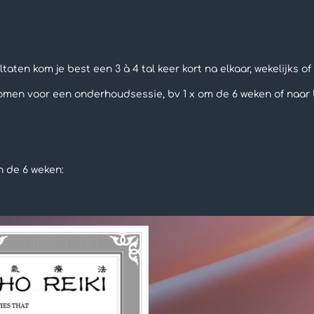
taten kom je best een 3 à 4 tal keer kort na elkaar, wekelijks of 
omen voor een onderhoudsessie, bv 1 x om de 6 weken of naar 
andelsessie
ndelingen binnen de 6 