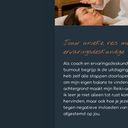
Jouw unieke reis m
ervaringsdeskundige
Als coach en ervaringsdeskund
burnout begrijp ik de uitdaging
heb zelf alle stappen doorlope
om mijn eigen balans te vinden.
achtergrond maakt mijn Reiki-a
ik leer je niet alleen tot rust k
hervinden, maar ook hoe je jez
tegen negatieve invloeden van 
afgestemd op jou.