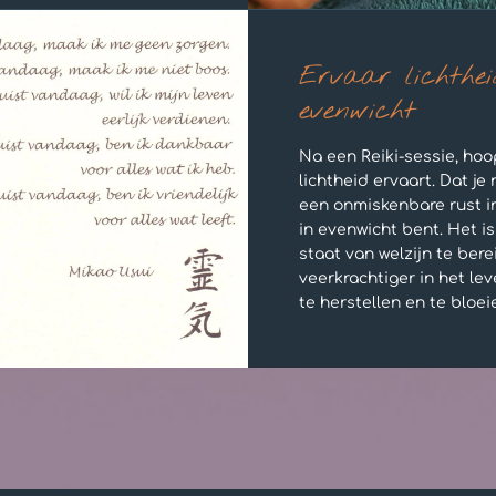
Ervaar lichthei
evenwicht
Na een Reiki-sessie, hoo
lichtheid ervaart. Dat je
een onmiskenbare rust in
in evenwicht bent. Het i
staat van welzijn te bere
veerkrachtiger in het le
te herstellen en te bloei