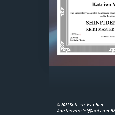
Katrien Van Riet
©
2021
katrienvanriet@aol.com BE 