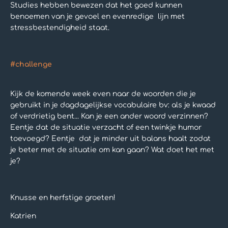
Studies hebben bewezen dat het goed kunnen
benoemen van je gevoel en evenredige lijn met
stressbestendigheid staat.
#challenge
Kijk de komende week even naar de woorden die je
gebruikt in je dagdagelijkse vocabulaire bv: als je kwaad
of verdrietig bent... Kan je een ander woord verzinnen?
Eentje dat de situatie verzacht of een twinkje humor
toevoegd? Eentje dat je minder uit balans haalt zodat
je beter met de situatie om kan gaan? Wat doet het met
je?
Knusse en herfstige groeten!
Katrien