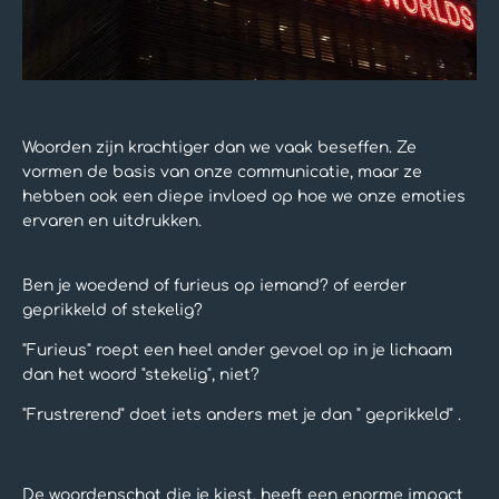
Woorden zijn krachtiger dan we vaak beseffen. Ze
vormen de basis van onze communicatie, maar ze
hebben ook een diepe invloed op hoe we onze emoties
ervaren en uitdrukken.
Ben je woedend of furieus op iemand? of eerder
geprikkeld of stekelig?
"Furieus" roept een heel ander gevoel op in je lichaam
dan het woord "stekelig", niet?
"Frustrerend" doet iets anders met je dan " geprikkeld" .
De woordenschat die je kiest, heeft een enorme impact