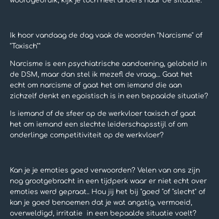
woordgebruik, kijk je toch heel anders naar de situatie.
Ik hoor vandaag de dag vaak de woorden "Narcisme" of
"Toxisch""
Narcisme is een psychiatrische aandoening, gelabeld in
de DSM, maar dan stel ik mezefl de vraag... Gaat het
echt om narcisme of gaat het om iemand die aan
zichzelf denkt en egoistisch is in een bepaalde situatie?
Is iemand of de sfeer op de werkvloer toxisch of gaat
het om iemand een slechte leiderschapsstijl of om
onderlinge competitiviteit op de werkvloer?
Kan je je emoties goed verwoorden? Velen van ons zijn
nog grootgebracht in een tijdperk waar er niet echt over
emoties werd gepraat.. Hou jij het bij "goed "of "slecht" of
kan je goed benoemen dat je wat angstig, vermoeid,
overweldigd, irritatie in een bepaalde situatie voelt?