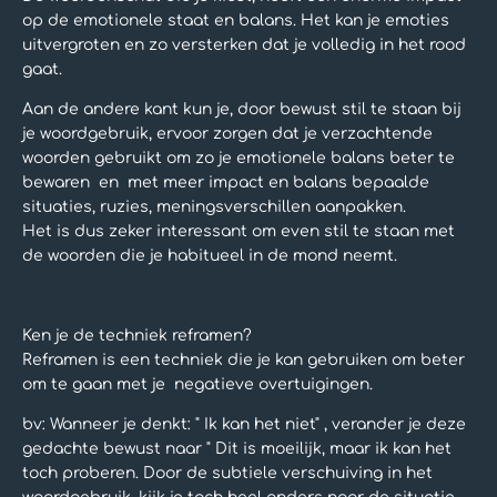
op de emotionele staat en balans. Het kan je emoties
uitvergroten en zo versterken dat je volledig in het rood
gaat.
Aan de andere kant kun je, door bewust stil te staan bij
je woordgebruik, ervoor zorgen dat je verzachtende
woorden gebruikt om zo je emotionele balans beter te
bewaren en met meer impact en balans bepaalde
situaties, ruzies, meningsverschillen aanpakken.
Het is dus zeker interessant om even stil te staan met
de woorden die je habitueel in de mond neemt.
Ken je de techniek reframen?
Reframen is een techniek die je kan gebruiken om beter
om te gaan met je negatieve overtuigingen.
bv: Wanneer je denkt: " Ik kan het niet" , verander je deze
gedachte bewust naar " Dit is moeilijk, maar ik kan het
toch proberen. Door de subtiele verschuiving in het