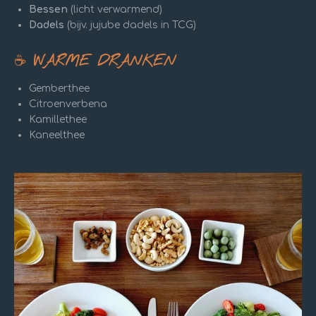
Bessen
(licht verwarmend)
Dadels
(bijv. jujube dadels in TCG)
☕
WARME DRANKEN
Gemberthee
Citroenverbena
Kamillethee
Kaneelthee