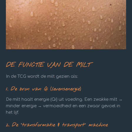
DE FUNCTIE VAN DE MILT
In de TCG wordt de milt gezien als:
1. De bron van Qi (levensenergie)
De milt haalt energie (Qi) uit voeding. Een zwakke milt →
minder energie → vermoeidheid en een zwaar gevoel in
het lijf.
2. De “transformatie & transport” machine