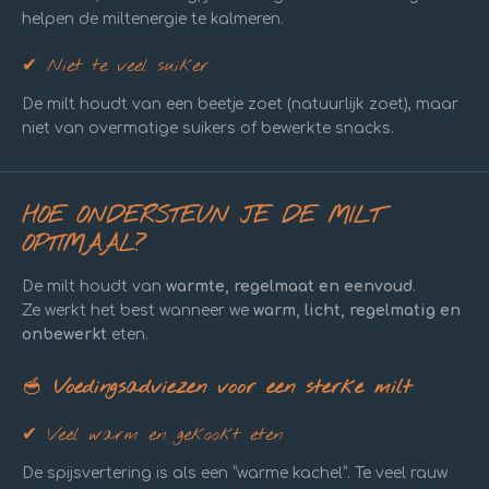
helpen de miltenergie te kalmeren.
✔ Niet te veel suiker
De milt houdt van een beetje zoet (natuurlijk zoet), maar
niet van overmatige suikers of bewerkte snacks.
HOE ONDERSTEUN JE DE MILT
OPTIMAAL?
De milt houdt van
warmte, regelmaat en eenvoud
.
Ze werkt het best wanneer we
warm, licht, regelmatig en
onbewerkt
eten.
🥣
Voedingsadviezen voor een sterke milt
✔ Veel warm en gekookt eten
De spijsvertering is als een “warme kachel”. Te veel rauw