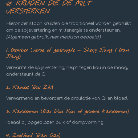
🌿
KRUIDEN DIE DE MILT
VERSTERKEN
Hieronder staan kruiden die traditioneel worden gebruikt
om de spijsvertering en miltenergie te ondersteunen.
(Algemeen gebruik, niet medisch bedoeld.)
1. Gember (verse of gedroogde — Sheng Jiang / Gan
Jiang)
Verwarmt de spijsvertering, helpt tegen kou in de maag,
ondersteunt de Qi.
2. Kaneel (Gui Zhi)
Verwarmend en bevordert de circulatie van Qi en bloed.
3. Kardemom (Bai Dou Kou of groene kardemom)
Ideaal bij opgeblazen buik of dampvorming.
4. Zoethout (Gan Cao)