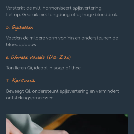
Versterkt de milt, harmoniseert spijsvertering.
Let op: Gebruik niet langdurig of bij hoge bloeddruk.
5. Gojibessen
Voeden de mildere vorm van Yin en ondersteunen de
bloedopbouw.
6. Chinese dadels (Da Zao)
Tonifiëren Qi, ideaal in soep of thee.
7. Kurkuma
Beweegt Qi, ondersteunt spijsvertering en vermindert
ontstekingsprocessen.