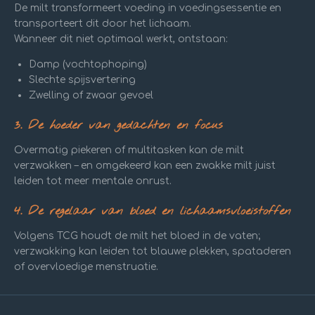
De milt transformeert voeding in voedingsessentie en
transporteert dit door het lichaam.
Wanneer dit niet optimaal werkt, ontstaan:
Damp (vochtophoping)
Slechte spijsvertering
Zwelling of zwaar gevoel
3. De hoeder van gedachten en focus
Overmatig piekeren of multitasken kan de milt
verzwakken – en omgekeerd kan een zwakke milt juist
leiden tot meer mentale onrust.
4. De regelaar van bloed en lichaamsvloeistoffen
Volgens TCG houdt de milt het bloed in de vaten;
verzwakking kan leiden tot blauwe plekken, spataderen
of overvloedige menstruatie.