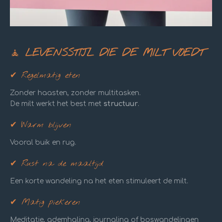
🧘
LEVENSSTIJL DIE DE MILT VOEDT
✔ Regelmatig eten
Zonder haasten, zonder multitasken.
De milt werkt het best met
structuur
.
✔ Warm blijven
Vooral buik en rug.
✔ Rust na de maaltijd
Een korte wandeling na het eten stimuleert de milt.
✔ Matig piekeren
Meditatie, ademhaling, journaling of boswandelingen